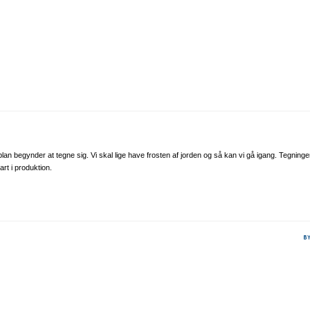
plan begynder at tegne sig. Vi skal lige have frosten af jorden og så kan vi gå igang. Tegninge
art i produktion.