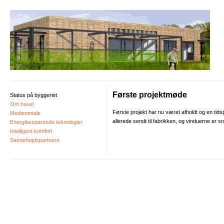
Første projektmøde
Status på byggeriet
Om huset
Første projekt har nu været afholdt og en tids
Medieomtale
allerede sendt til fabrikken, og vinduerne er sn
Energibesparende teknologier
Intelligent komfort
Samarbejdspartnere